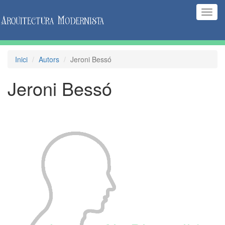
(Inte
naveg
Inici
Autors
Jeroni Bessó
Jeroni Bessó