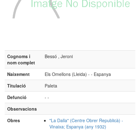
Cognoms i
Bessó , Jeroni
nom complet
Naixement
Els Omellons (Lleida) - - Espanya
Titulació
Paleta
Defunció
- -
Observacions
Obres
"La Dalla" (Centre Obrer Republicà) -
Vinaixa; Espanya (any 1932)