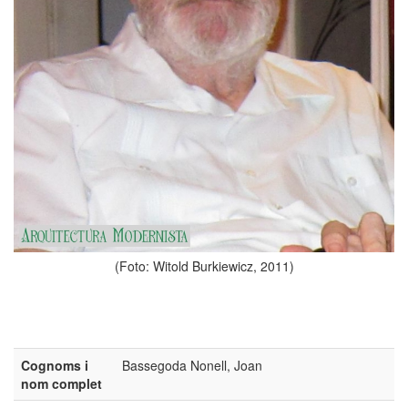
(Foto: Witold Burkiewicz, 2011)
Cognoms i
Bassegoda Nonell, Joan
nom complet