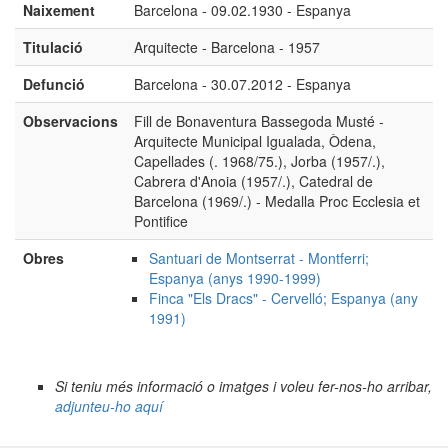
Naixement
Barcelona - 09.02.1930 - Espanya
Titulació
Arquitecte - Barcelona - 1957
Defunció
Barcelona - 30.07.2012 - Espanya
Observacions
Fill de Bonaventura Bassegoda Musté -
Arquitecte Municipal Igualada, Òdena,
Capellades (. 1968/75.), Jorba (1957/.),
Cabrera d'Anoia (1957/.), Catedral de
Barcelona (1969/.) - Medalla Proc Ecclesia et
Pontifice
Obres
Santuari de Montserrat - Montferri;
Espanya (anys 1990-1999)
Finca "Els Dracs" - Cervelló; Espanya (any
1991)
Si teniu més informació o imatges i voleu fer-nos-ho arribar,
adjunteu-ho aquí