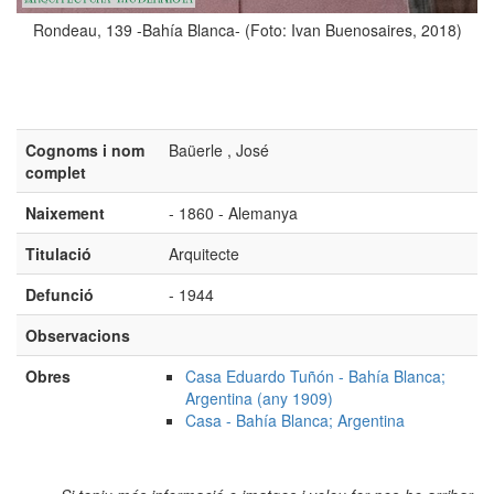
Rondeau, 139 -Bahía Blanca- (Foto: Ivan Buenosaires, 2018)
Cognoms i nom
Baüerle , José
complet
Naixement
- 1860 - Alemanya
Titulació
Arquitecte
Defunció
- 1944
Observacions
Obres
Casa Eduardo Tuñón - Bahía Blanca;
Argentina (any 1909)
Casa - Bahía Blanca; Argentina