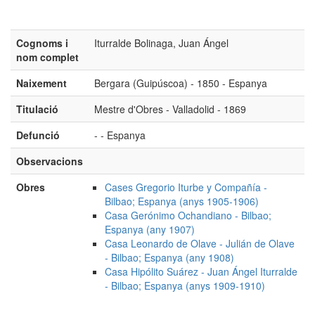
Cognoms i
Iturralde Bolinaga, Juan Ángel
nom complet
Naixement
Bergara (Guipúscoa) - 1850 - Espanya
Titulació
Mestre d'Obres - Valladolid - 1869
Defunció
- - Espanya
Observacions
Obres
Cases Gregorio Iturbe y Compañía -
Bilbao; Espanya (anys 1905-1906)
Casa Gerónimo Ochandiano - Bilbao;
Espanya (any 1907)
Casa Leonardo de Olave - Julián de Olave
- Bilbao; Espanya (any 1908)
Casa Hipólito Suárez - Juan Ángel Iturralde
- Bilbao; Espanya (anys 1909-1910)