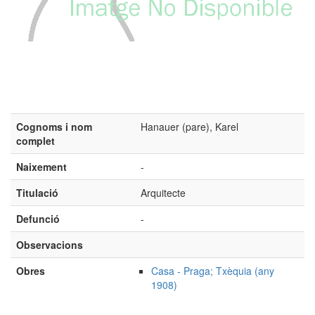
Cognoms i nom
Hanauer (pare), Karel
complet
Naixement
-
Titulació
Arquitecte
Defunció
-
Observacions
Obres
Casa - Praga; Txèquia (any
1908)