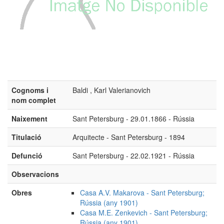
Cognoms i
Baldi , Karl Valerianovich
nom complet
Naixement
Sant Petersburg - 29.01.1866 - Rússia
Titulació
Arquitecte - Sant Petersburg - 1894
Defunció
Sant Petersburg - 22.02.1921 - Rússia
Observacions
Obres
Casa A.V. Makarova - Sant Petersburg;
Rússia (any 1901)
Casa M.E. Zenkevich - Sant Petersburg;
Rússia (any 1901)