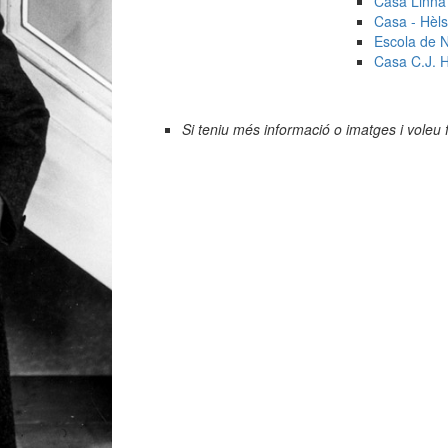
Casa Linna 
Casa - Hèls
Escola de N
Casa C.J. H
Si teniu més informació o imatges i voleu 