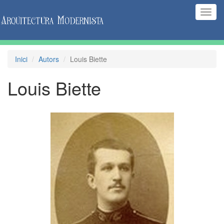
(Inte
naveg
Inici
Autors
Louis Biette
Louis Biette