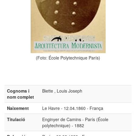
(Foto: École Polytechnique París)
Cognoms i
Biette , Louis Joseph
nom complet
Naixement
Le Havre - 12.04.1860 - França
Titulació
Enginyer de Camins - París (École
polytechnique) - 1882