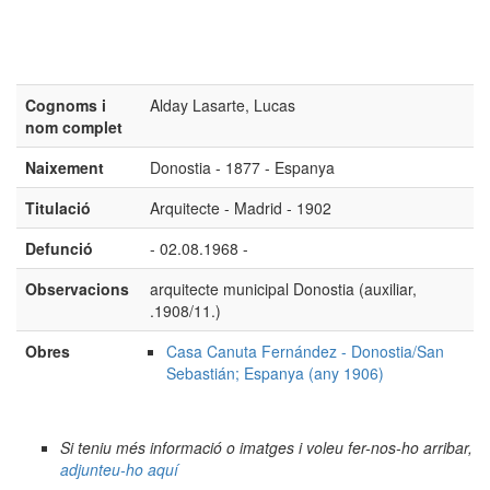
Cognoms i
Alday Lasarte, Lucas
nom complet
Naixement
Donostia - 1877 - Espanya
Titulació
Arquitecte - Madrid - 1902
Defunció
- 02.08.1968 -
Observacions
arquitecte municipal Donostia (auxiliar,
.1908/11.)
Obres
Casa Canuta Fernández - Donostia/San
Sebastián; Espanya (any 1906)
Si teniu més informació o imatges i voleu fer-nos-ho arribar,
adjunteu-ho aquí