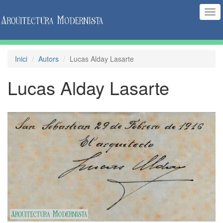
(Int
nav
Inici
Autors
Lucas Alday Lasarte
Lucas Alday Lasarte