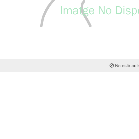
No està auto