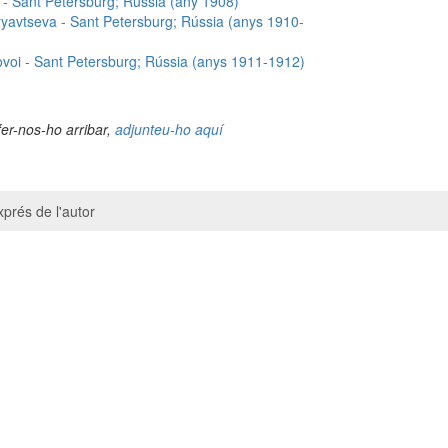
 Sant Petersburg; Rússia (any 1908)
avtseva - Sant Petersburg; Rússia (anys 1910-
voi - Sant Petersburg; Rússia (anys 1911-1912)
fer-nos-ho arribar,
adjunteu-ho aquí
prés de l'autor