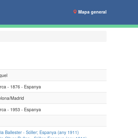
Mapa general
quel
rca - 1876 - Espanya
elona/Madrid
rca - 1953 - Espanya
a Ballester - Sóller; Espanya (any 1911)