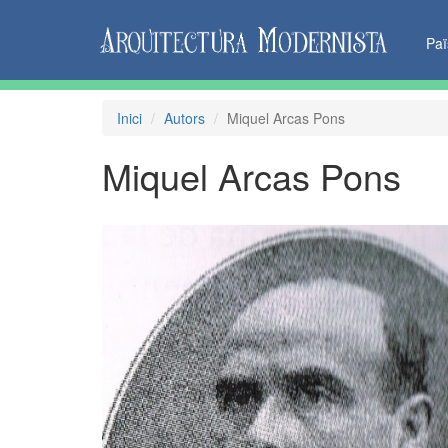
Pa
Inici
Autors
Miquel Arcas Pons
Miquel Arcas Pons