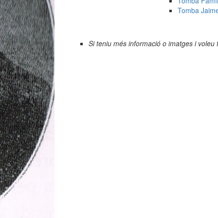
Tomba Famíli
Tomba Jaime 
Si teniu més informació o imatges i voleu 