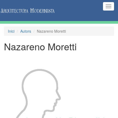
(Inte
naveg
Inici
Autors
Nazareno Moretti
Nazareno Moretti