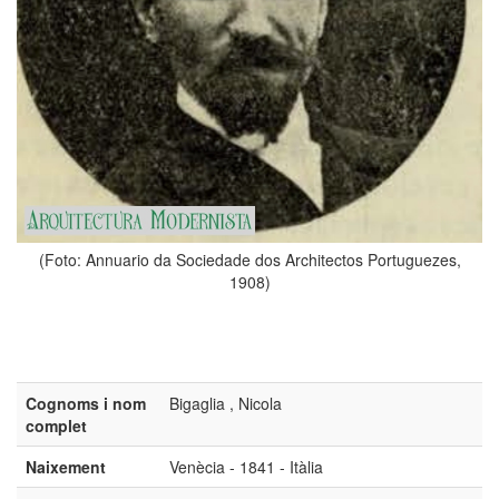
(Foto: Annuario da Sociedade dos Architectos Portuguezes,
1908)
Cognoms i nom
Bigaglia , Nicola
complet
Naixement
Venècia - 1841 - Itàlia