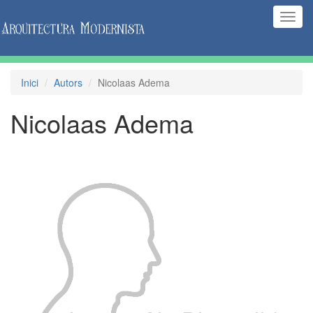
(Inte
naveg
Inici
Autors
Nicolaas Adema
Nicolaas Adema