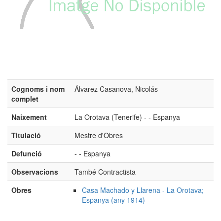
Cognoms i nom
Álvarez Casanova, Nicolás
complet
Naixement
La Orotava (Tenerife) - - Espanya
Titulació
Mestre d'Obres
Defunció
- - Espanya
Observacions
També Contractista
Obres
Casa Machado y Llarena - La Orotava;
Espanya (any 1914)