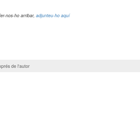
fer-nos-ho arribar,
adjunteu-ho aquí
prés de l'autor