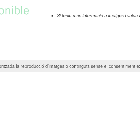
Si teniu més informació o imatges i voleu 
ritzada la reproducció d’imatges o continguts sense el consentiment ex