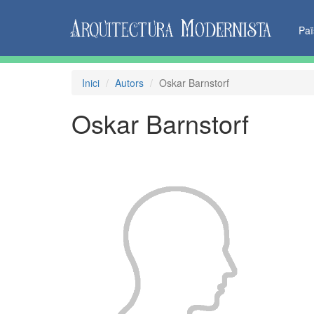
Pa
Inici
Autors
Oskar Barnstorf
Oskar Barnstorf