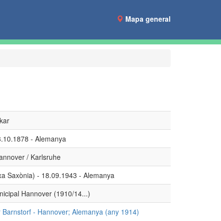
Mapa general
kar
8.10.1878 - Alemanya
Hannover / Karlsruhe
a Saxònia) - 18.09.1943 - Alemanya
nicipal Hannover (1910/14...)
 Barnstorf - Hannover; Alemanya (any 1914)