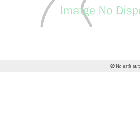
No està auto