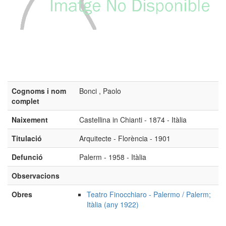
Cognoms i nom
Bonci , Paolo
complet
Naixement
Castellina in Chianti - 1874 - Itàlia
Titulació
Arquitecte - Florència - 1901
Defunció
Palerm - 1958 - Itàlia
Observacions
Obres
Teatro Finocchiaro - Palermo / Palerm;
Itàlia (any 1922)