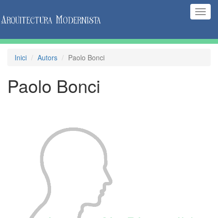
(Inte
naveg
Inici
Autors
Paolo Bonci
Paolo Bonci