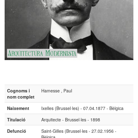
Cognoms i
Hamesse , Paul
nom complet
Naixement
Ixelles (Brussel·les) - 07.04.1877 - Bèlgica
Titulació
Arquitecte - Brussel·les - 1898
Defunció
Saint-Gilles (Brussel·les - 27.02.1956 -
Bèlgica