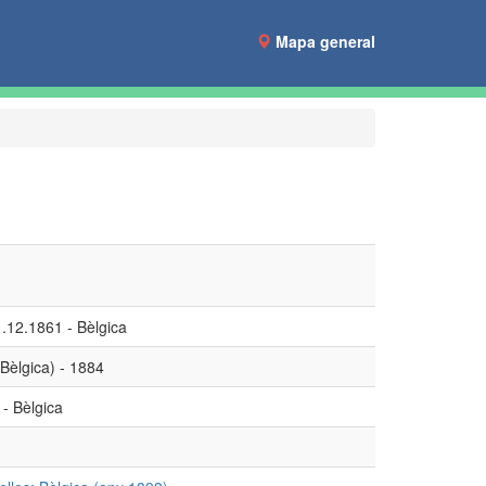
Mapa general
.12.1861 - Bèlgica
(Bèlgica) - 1884
 - Bèlgica