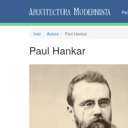
Pa
Inici
Autors
Paul Hankar
Paul Hankar