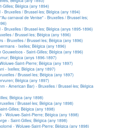
elles; Bèlgica (any 1893)
-Gilles; Bèlgica (any 1894)
 Bruxelles / Brussel·les; Bèlgica (any 1894)
Au carnaval de Venise" - Bruxelles / Brussel·les;
896)
 Bruxelles / Brussel·les; Bèlgica (anys 1895-1896)
xelles / Brussel·les; Bèlgica (any 1896)
 - Bruxelles / Brussel·les; Bèlgica (any 1896)
rmans - Ixelles; Bèlgica (any 1896)
n Gouweloos - Saint-Gilles; Bèlgica (any 1896)
Namur; Bèlgica (anys 1896-1897)
 Woluwe-Saint-Pierre; Bèlgica (any 1897)
i - Ixelles; Bèlgica (any 1897)
uxelles / Brussel·les; Bèlgica (any 1897)
ervuren; Bèlgica (any 1897)
m - American Bar) - Bruxelles / Brussel·les; Bèlgica
lles; Bèlgica (any 1898)
ruxelles / Brussel·les; Bèlgica (any 1898)
int-Gilles; Bèlgica (any 1898)
 - Woluwe-Saint-Pierre; Bèlgica (any 1898)
ge - Saint-Gilles; Bèlgica (any 1898)
holomé - Woluwe-Saint-Pierre; Bèlgica (any 1898)