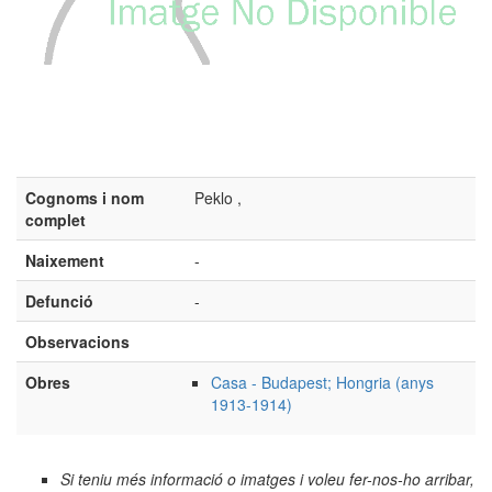
Cognoms i nom
Peklo ,
complet
Naixement
-
Defunció
-
Observacions
Obres
Casa - Budapest; Hongria (anys
1913-1914)
Si teniu més informació o imatges i voleu fer-nos-ho arribar,