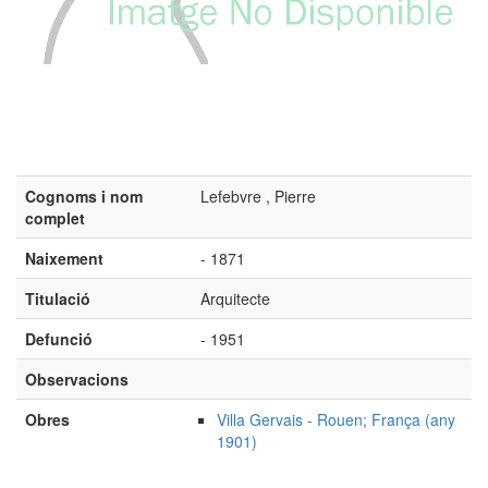
Cognoms i nom
Lefebvre , Pierre
complet
Naixement
- 1871
Titulació
Arquitecte
Defunció
- 1951
Observacions
Obres
Villa Gervais - Rouen; França (any
1901)