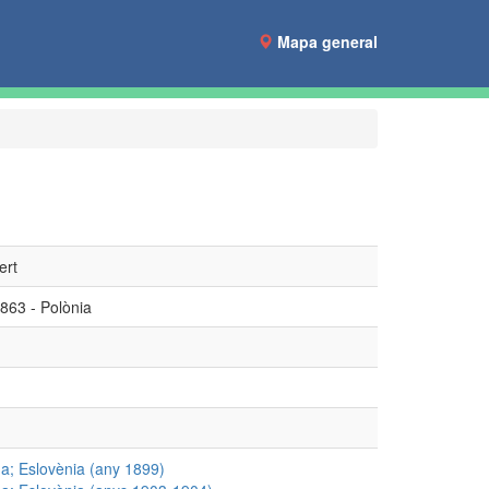
Mapa general
ert
1863 - Polònia
na; Eslovènia (any 1899)