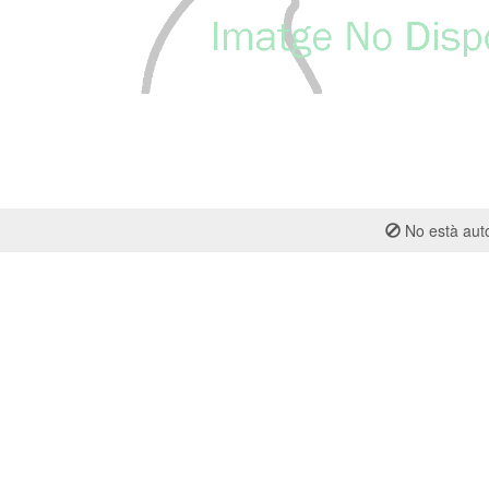
No està auto