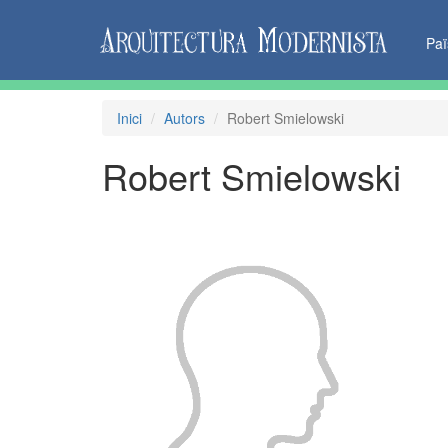
Pa
Inici
Autors
Robert Smielowski
Robert Smielowski