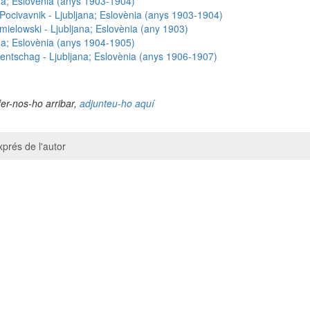
na; Eslovènia (anys 1903-1904)
Pocivavnik - Ljubljana; Eslovènia (anys 1903-1904)
ielowski - Ljubljana; Eslovènia (any 1903)
na; Eslovènia (anys 1904-1905)
entschag - Ljubljana; Eslovènia (anys 1906-1907)
fer-nos-ho arribar,
adjunteu-ho aquí
prés de l'autor