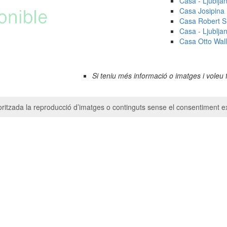
Casa - Ljublja
Casa Josipina 
Casa Robert Sm
Casa - Ljublja
Casa Otto Wall
Si teniu més informació o imatges i voleu 
ritzada la reproducció d’imatges o continguts sense el consentiment ex