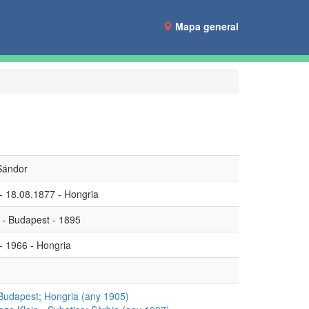
Mapa general
 Sándor
- 18.08.1877 - Hongria
 - Budapest - 1895
- 1966 - Hongria
Budapest; Hongria (any 1905)