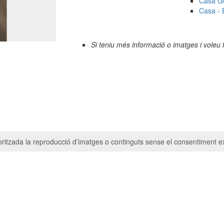
Casa Ge
Casa - 
Si teniu més informació o imatges i voleu 
ritzada la reproducció d’imatges o continguts sense el consentiment ex