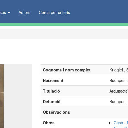
ïsos
Autors
Cerca per criteris
Cognoms i nom complet
Krieglel ,
Naixement
Budapest 
Titulació
Arquitecte
Defunció
Budapest 
Observacions
Obres
Casa - 