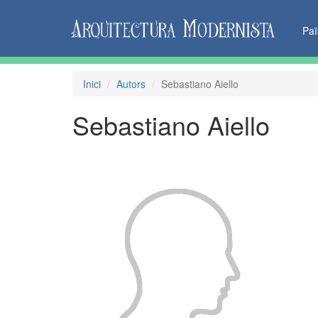
Pa
Inici
Autors
Sebastiano Aiello
Sebastiano Aiello