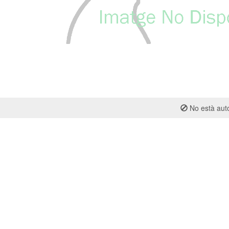
No està auto