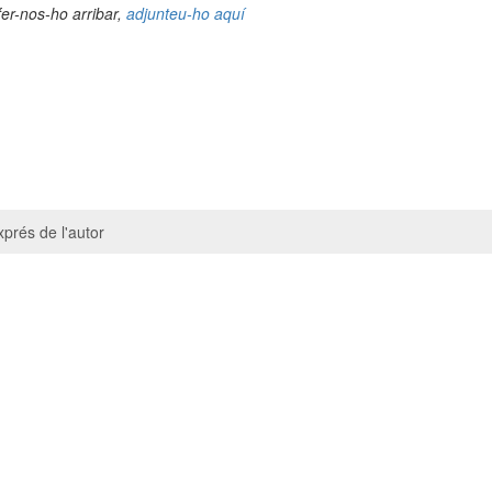
fer-nos-ho arribar,
adjunteu-ho aquí
prés de l'autor