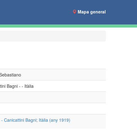
Mapa general
, Sebastiano
ini Bagni - - Itàlia
- Canicattini Bagni; Itàlia (any 1919)