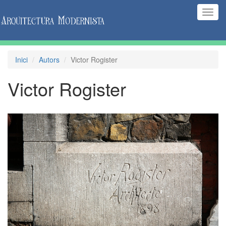
(Inte
naveg
Inici
Autors
Victor Rogister
Victor Rogister