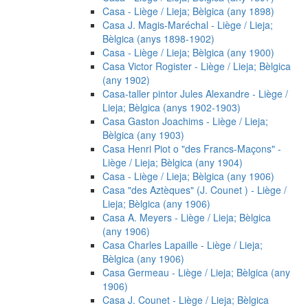
Casa - Liège / Lieja; Bèlgica (any 1898)
Casa J. Magis-Maréchal - Liège / Lieja;
Bèlgica (anys 1898-1902)
Casa - Liège / Lieja; Bèlgica (any 1900)
Casa Victor Rogister - Liège / Lieja; Bèlgica
(any 1902)
Casa-taller pintor Jules Alexandre - Liège /
Lieja; Bèlgica (anys 1902-1903)
Casa Gaston Joachims - Liège / Lieja;
Bèlgica (any 1903)
Casa Henri Piot o "des Francs-Maçons" -
Liège / Lieja; Bèlgica (any 1904)
Casa - Liège / Lieja; Bèlgica (any 1906)
Casa "des Aztèques" (J. Counet ) - Liège /
Lieja; Bèlgica (any 1906)
Casa A. Meyers - Liège / Lieja; Bèlgica
(any 1906)
Casa Charles Lapaille - Liège / Lieja;
Bèlgica (any 1906)
Casa Germeau - Liège / Lieja; Bèlgica (any
1906)
Casa J. Counet - Liège / Lieja; Bèlgica