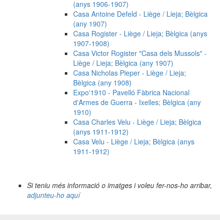
(anys 1906-1907)
Casa Antoine Defeld - Liège / Lieja; Bèlgica
(any 1907)
Casa Rogister - Liège / Lieja; Bèlgica (anys
1907-1908)
Casa Victor Rogister "Casa dels Mussols" -
Liège / Lieja; Bèlgica (any 1907)
Casa Nicholas Pieper - Liège / Lieja;
Bèlgica (any 1908)
Expo'1910 - Pavelló Fàbrica Nacional
d'Armes de Guerra - Ixelles; Bèlgica (any
1910)
Casa Charles Velu - Liège / Lieja; Bèlgica
(anys 1911-1912)
Casa Velu - Liège / Lieja; Bèlgica (anys
1911-1912)
Si teniu més informació o imatges i voleu fer-nos-ho arribar,
adjunteu-ho aquí