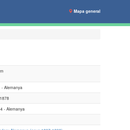
Mapa general
am
2 - Alemanya
 1878
14 - Alemanya