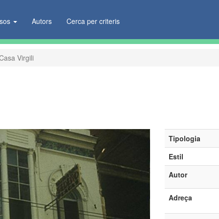
ïsos
Autors
Cerca per criteris
Casa Virgili
Tipologia
Estil
Autor
Adreça