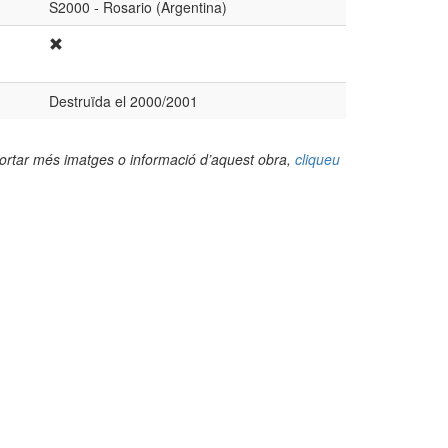
S2000 - Rosario (Argentina)
Destruïda el 2000/2001
portar més imatges o informació d’aquest obra,
cliqueu