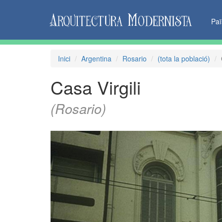
Pa
Inici
Argentina
Rosario
(tota la població)
Casa Virgili
(Rosario)