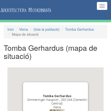
(Inte
naveg
Inici
Viena
(tota la població)
Tomba Gerhardus
Mapa de situació
Tomba Gerhardus
(mapa de
situació)
Tomba Gerhardus
Simmeringer Hauptstr., 230-244 (Cementiri
Central)
Viena