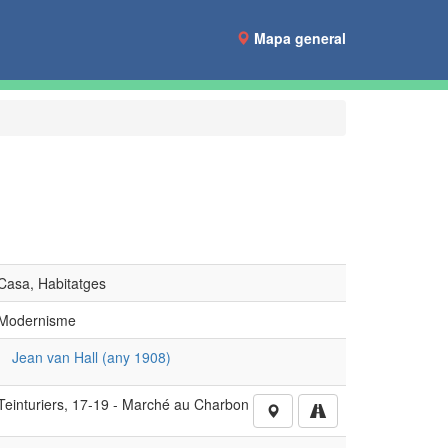
Mapa general
Casa, Habitatges
Modernisme
Jean van Hall (any 1908)
Teinturiers, 17-19 - Marché au Charbon