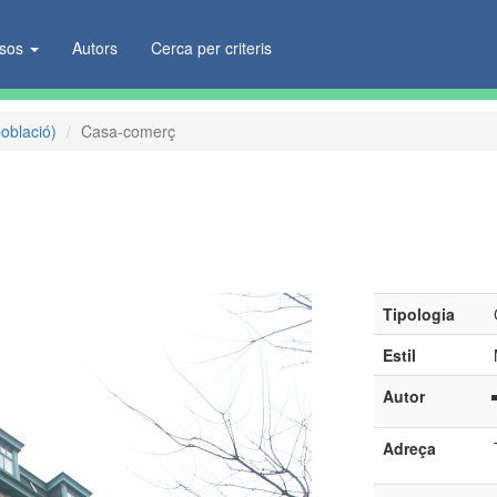
ïsos
Autors
Cerca per criteris
població)
Casa-comerç
Tipologia
Estil
Autor
Adreça