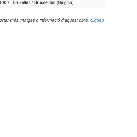
1000 - Bruxelles / Brussel·les (Bèlgica)
portar més imatges o informació d’aquest obra,
cliqueu