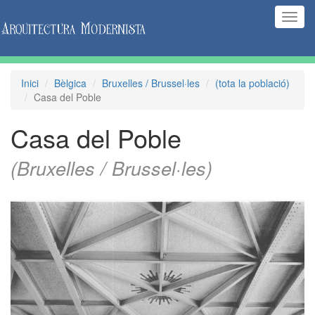
(Inte
naveg
Inici
Bèlgica
Bruxelles / Brussel·les
(tota la població)
Casa del Poble
Casa del Poble
(Bruxelles / Brussel·les)