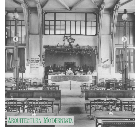
Tipologia
Casinos i Clubs