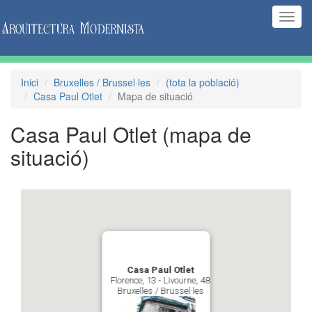
(Inte
naveg
Inici
Bruxelles / Brussel·les
(tota la població)
Casa Paul Otlet
Mapa de situació
Casa Paul Otlet
(mapa de
situació)
Casa Paul Otlet
Florence, 13 - Livourne, 48
Bruxelles / Brussel·les