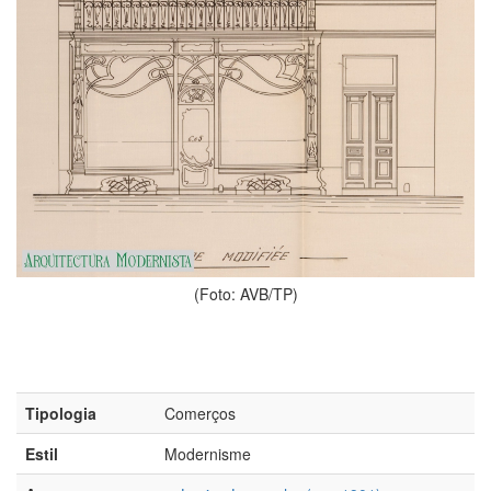
(Foto: AVB/TP)
Tipologia
Comerços
Estil
Modernisme