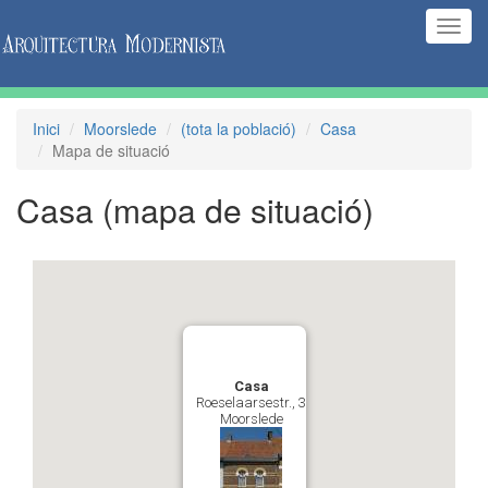
(Inte
naveg
Inici
Moorslede
(tota la població)
Casa
Mapa de situació
Casa
(mapa de situació)
Casa
Roeselaarsestr., 3
Moorslede