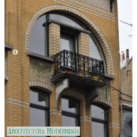
(Foto: © SPRB-DMS;
https://monument.heritage.brussels/fr/Schaerbeek/Ru