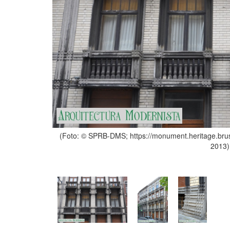
(Foto: © SPRB-DMS; https://monument.heritage.bru
2013)