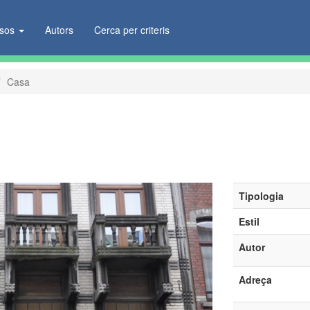
ïsos
Autors
Cerca per criteris
Casa
Tipologia
Estil
Autor
Adreça