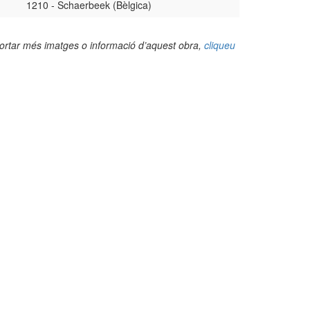
1210 - Schaerbeek (Bèlgica)
portar més imatges o informació d’aquest obra,
cliqueu