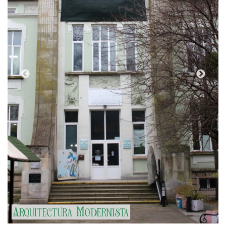
(Foto: https://www.varnaheritage.com/,
Tipologia
Zoològic