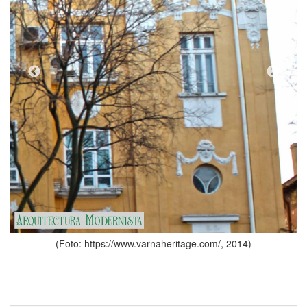
(Foto: https://www.varnaherit
heritage.com/, 2014)
Tipologia
Casa, Habitatges