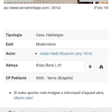
(Foto: https://www.varnaheritage.com/, 2014)
Tipologia
Casa, Habitatges
Estil
Modernisme
Autor
Josep Hadji Stoyanov (any 1914)
Adreça
Kniaz Boris I, 67
CP Població
9000 - Varna (Bulgària)
Si voleu aportar més imatges o informació d’aquest obra,
cliqueu aquí