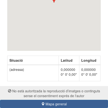
Situació
Latitud
Longitud
(adressa)
0,000000
0,000000
0° 0′ 0,00″
0° 0′ 0,00″
No està autoritzada la reproducció d’imatges o continguts
sense el consentiment exprés de l'autor
Mapa general