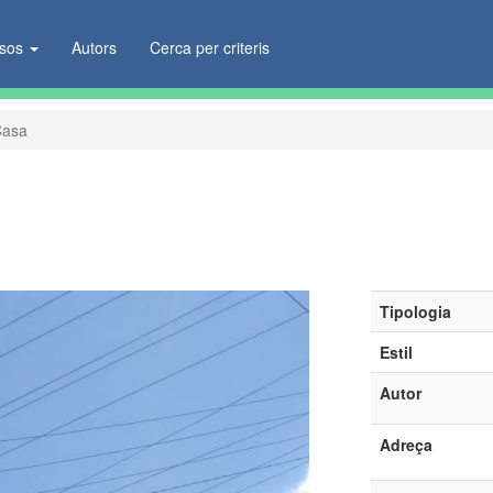
ïsos
Autors
Cerca per criteris
Casa
Tipologia
Estil
Autor
Adreça