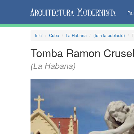
Pa
Inici
Cuba
La Habana
(tota la població)
T
Tomba Ramon Crusel
(La Habana)