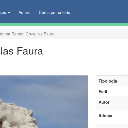
ïsos
Autors
Cerca per criteris
omba Ramon Crusellas Faura
las Faura
Tipologia
Estil
Autor
Adreça