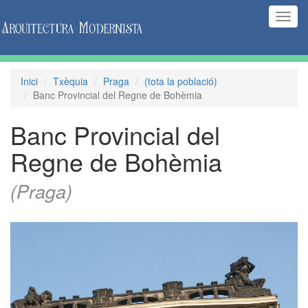
(Inte
naveg
Inici
Txèquia
Praga
(tota la població)
Banc Provincial del Regne de Bohèmia
Banc Provincial del
Regne de Bohèmia
(Praga)