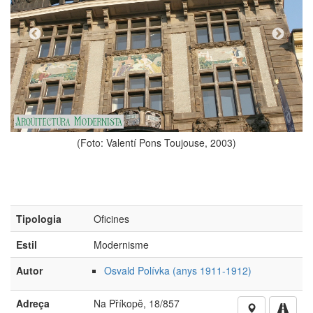
ntí Pons Toujouse, 2003)
Tipologia
Oficines
Estil
Modernisme
Autor
Osvald Polívka (anys 1911-1912)
(Foto: Valentí P