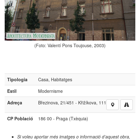
(Foto: Valentí Pons Toujouse, 2003)
Tipologia
Casa, Habitatges
Estil
Modernisme
Adreça
Březinova, 21/451 - Křižíkova, 111
CP Població
186 00 - Praga (Txèquia)
Si voleu aportar més imatges o informació d’aquest obra,