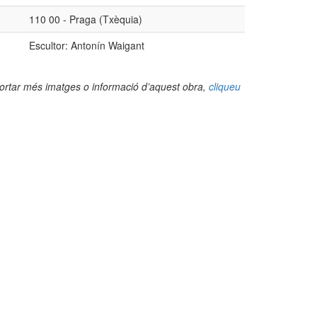
110 00 - Praga (Txèquia)
Escultor: Antonín Waigant
portar més imatges o informació d’aquest obra,
cliqueu