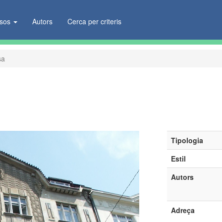
ïsos
Autors
Cerca per criteris
sa
Tipologia
Estil
Autors
Adreça