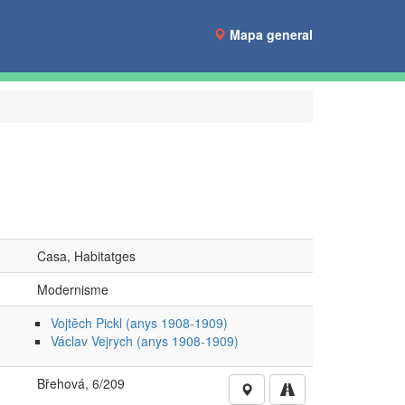
Mapa general
Casa, Habitatges
Modernisme
Vojtĕch Pickl (anys 1908-1909)
Václav Vejrych (anys 1908-1909)
Břehová, 6/209