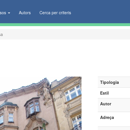
ïsos
Autors
Cerca per criteris
sa
Tipologia
Estil
Autor
Adreça