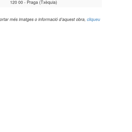
120 00 - Praga (Txèquia)
portar més imatges o informació d’aquest obra,
cliqueu