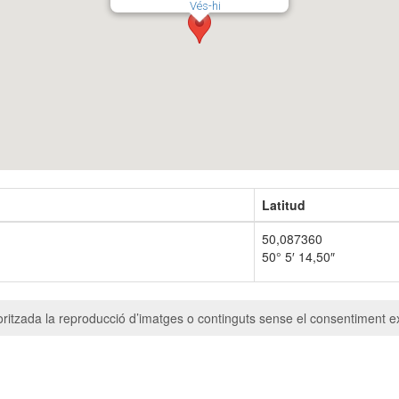
Vés-hi
Latitud
50,087360
50° 5′ 14,50″
ritzada la reproducció d’imatges o continguts sense el consentiment ex