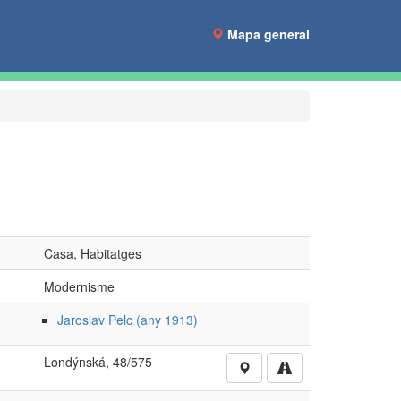
Mapa general
Casa, Habitatges
Modernisme
Jaroslav Pelc (any 1913)
Londýnská, 48/575