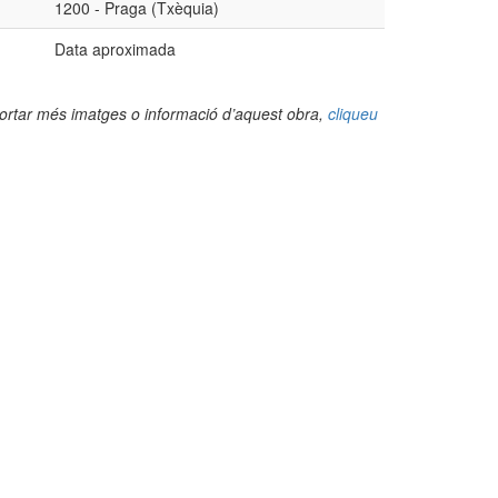
1200 - Praga (Txèquia)
Data aproximada
portar més imatges o informació d’aquest obra,
cliqueu