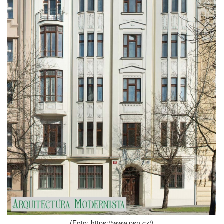
(Foto: https://www.psn.cz/)