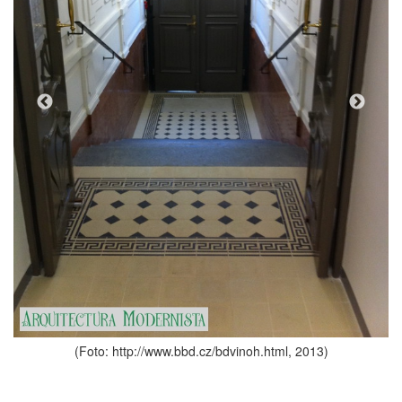
tml, 2013)
(Foto: http://www.bbd.cz/bdvinoh.html, 