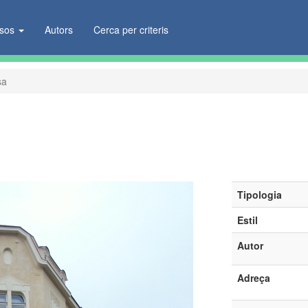
ïsos
Autors
Cerca per criteris
sa
Tipologia
Estil
Autor
Adreça