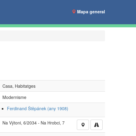
Mapa general
Casa, Habitatges
Modernisme
Ferdinand Štěpánek (any 1908)
Na Výtoni, 6/2034 - Na Hrobci, 7