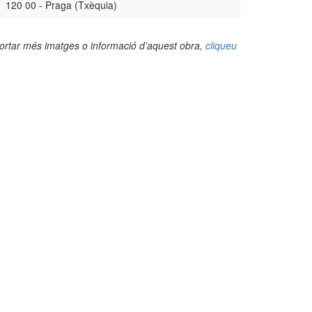
120 00 - Praga (Txèquia)
portar més imatges o informació d’aquest obra,
cliqueu